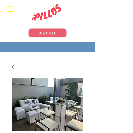
¡Cotiza!