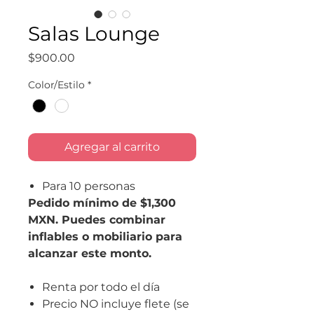
Salas Lounge
Precio
$900.00
Color/Estilo
*
Agregar al carrito
Para 10 personas
Pedido mínimo de $1,300
MXN. Puedes combinar
inflables o mobiliario para
alcanzar este monto.
Renta por todo el día
Precio NO incluye flete (se