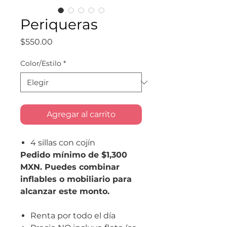
Periqueras
Precio
$550.00
Color/Estilo
*
Agregar al carrito
4 sillas con cojín
Pedido mínimo de $1,300
MXN. Puedes combinar
inflables o mobiliario para
alcanzar este monto.
Renta por todo el día