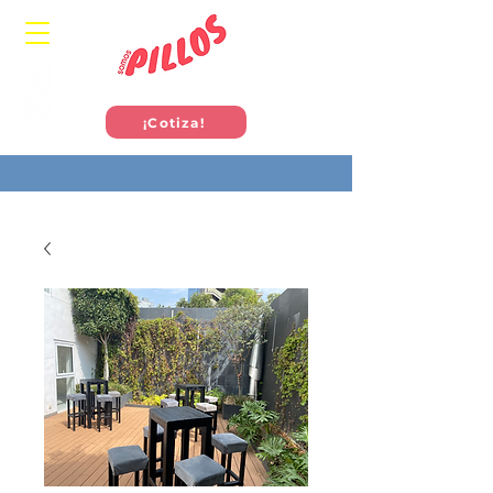
¡Cotiza!