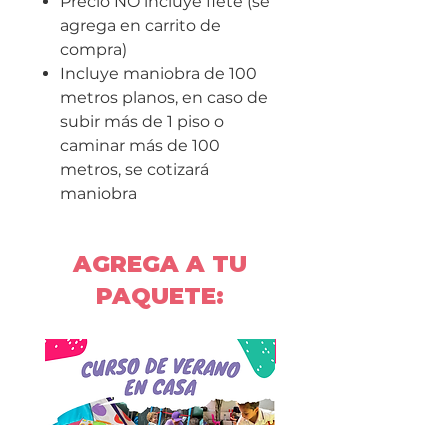
Precio NO incluye flete (se
agrega en carrito de
compra)
Incluye maniobra de 100
metros planos, en caso de
subir más de 1 piso o
caminar más de 100
metros, se cotizará
maniobra
AGREGA A TU
PAQUETE: