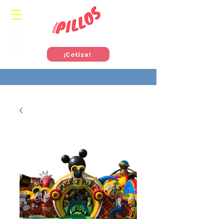
¡Cotiza!