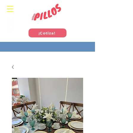
¡Cotiza!