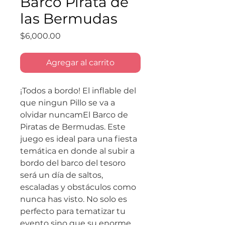
Barco Pirata de
las Bermudas
Precio
$6,000.00
Agregar al carrito
¡Todos a bordo! El inflable del
que ningun Pillo se va a
olvidar nuncamEl Barco de
Piratas de Bermudas. Este
juego es ideal para una fiesta
temática en donde al subir a
bordo del barco del tesoro
será un día de saltos,
escaladas y obstáculos como
nunca has visto. No solo es
perfecto para tematizar tu
evento sino que su enorme