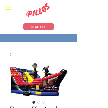
¡Cotiza!