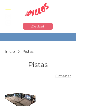
¡Cotiza!
Inicio
Pistas
Pistas
Ordenar